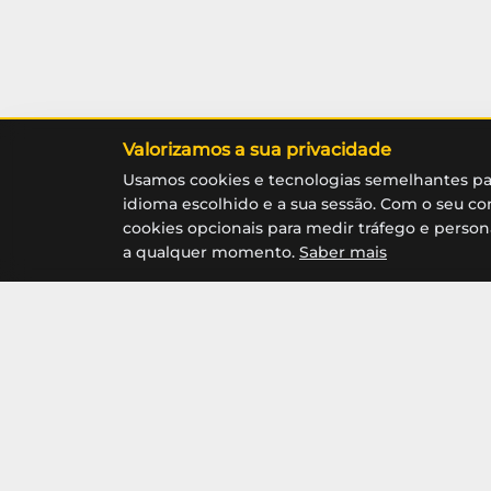
Valorizamos a sua privacidade
Usamos cookies e tecnologias semelhantes pa
idioma escolhido e a sua sessão. Com o seu
cookies opcionais para medir tráfego e persona
a qualquer momento.
Saber mais
Representante Exclusivo