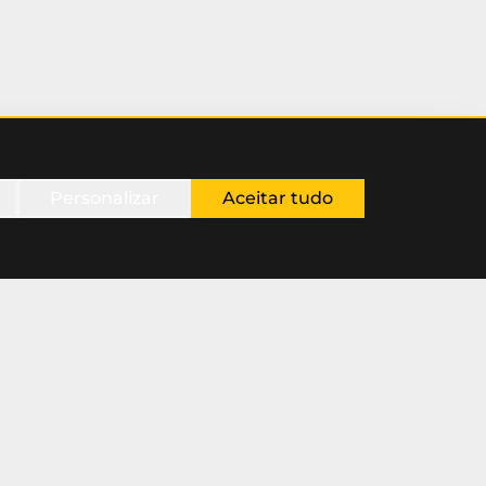
Personalizar
Aceitar tudo
Conecte-se Connosco