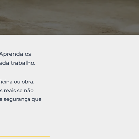
 Aprenda os
da trabalho.
icina ou obra.
 reais se não
de segurança que