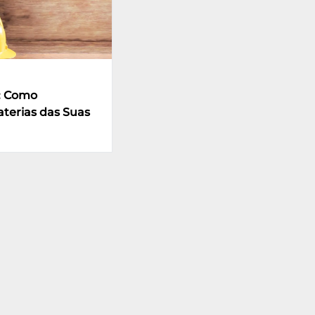
: Como
aterias das Suas