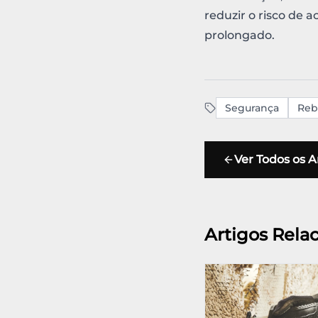
reduzir o risco de
prolongado.
Segurança
Reb
Ver Todos os A
Artigos Rela