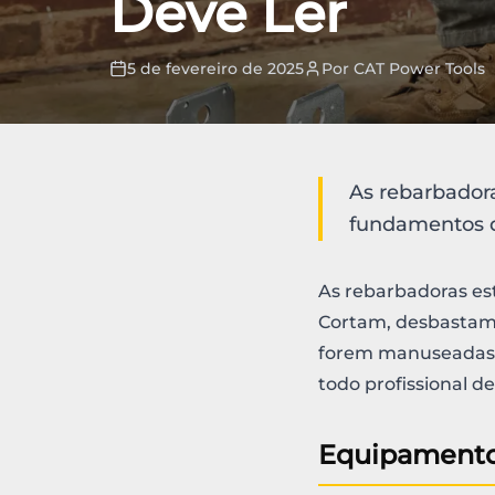
Deve Ler
5 de fevereiro de 2025
Por
CAT Power Tools
As rebarbadora
fundamentos d
As rebarbadoras est
Cortam, desbastam, 
forem manuseadas c
todo profissional de
Equipamento 