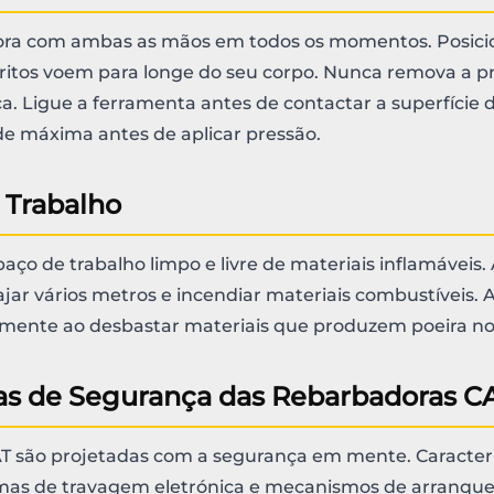
ora com ambas as mãos em todos os momentos. Posici
tritos voem para longe do seu corpo. Nunca remova a p
ca. Ligue a ferramenta antes de contactar a superfície d
ade máxima antes de aplicar pressão.
 Trabalho
ço de trabalho limpo e livre de materiais inflamáveis. 
ar vários metros e incendiar materiais combustíveis. 
mente ao desbastar materiais que produzem poeira no
cas de Segurança das Rebarbadoras C
T são projetadas com a segurança em mente. Caracter
temas de travagem eletrónica e mecanismos de arranqu