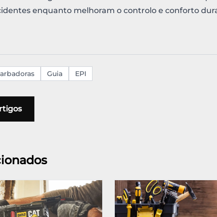
 acidentes enquanto melhoram o controlo e conforto dur
arbadoras
Guia
EPI
rtigos
cionados