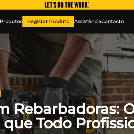
Produtos
Registar Produto
Assistência
Contacto
m Rebarbadoras: 
 que Todo Profissi