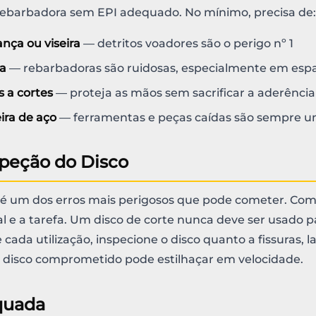
ebarbadora sem EPI adequado. No mínimo, precisa de:
nça ou viseira
— detritos voadores são o perigo nº 1
va
— rebarbadoras são ruidosas, especialmente em esp
s a cortes
— proteja as mãos sem sacrificar a aderência
ira de aço
— ferramentas e peças caídas são sempre u
speção do Disco
o é um dos erros mais perigosos que pode cometer. Co
l e a tarefa. Um disco de corte nunca deve ser usado p
 cada utilização, inspecione o disco quanto a fissuras, l
disco comprometido pode estilhaçar em velocidade.
quada