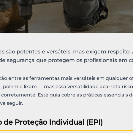
s são potentes e versáteis, mas exigem respeito.
e segurança que protegem os profissionais em ca
ão entre as ferramentas mais versáteis em qualquer of
polem e lixam — mas essa versatilidade acarreta riscos
orretamente. Este guia cobre as práticas essenciais 
ve seguir.
de Proteção Individual (EPI)